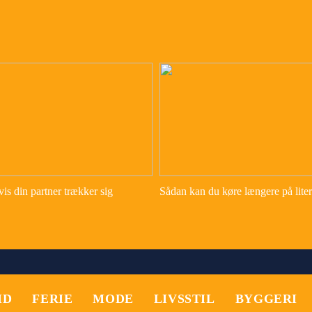
is din partner trækker sig
Sådan kan du køre længere på lite
ID
FERIE
MODE
LIVSSTIL
BYGGERI