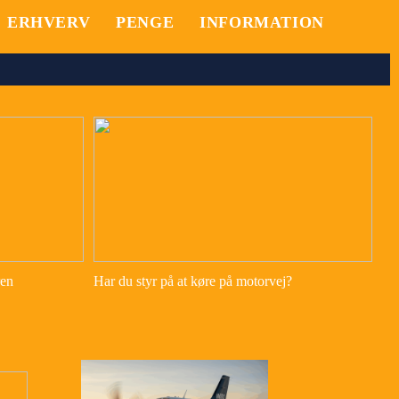
ERHVERV
PENGE
INFORMATION
ren
Har du styr på at køre på motorvej?