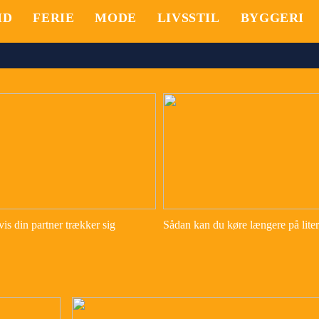
ID
FERIE
MODE
LIVSSTIL
BYGGERI
is din partner trækker sig
Sådan kan du køre længere på lite