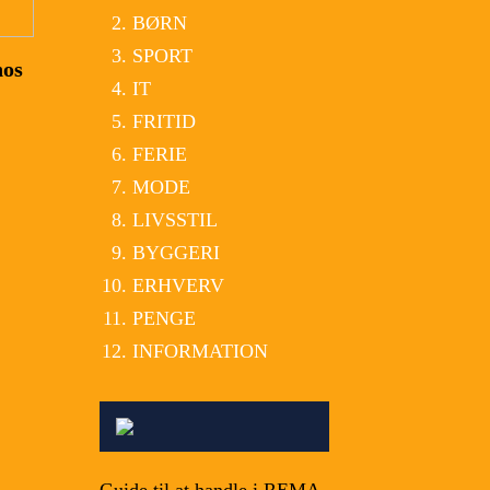
BØRN
SPORT
hos
IT
FRITID
FERIE
MODE
LIVSSTIL
BYGGERI
ERHVERV
PENGE
INFORMATION