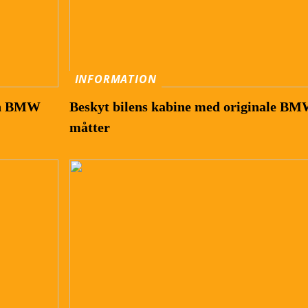
INFORMATION
in BMW
Beskyt bilens kabine med originale B
måtter