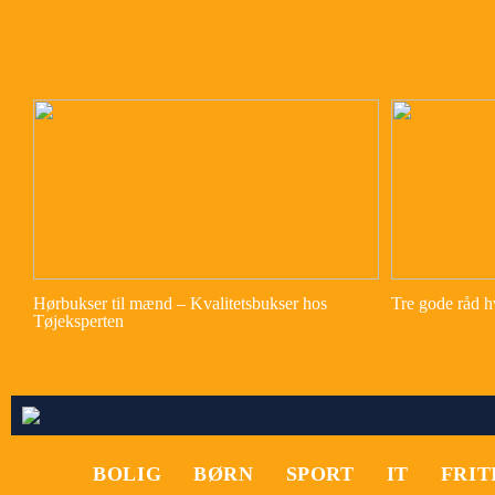
Hørbukser til mænd – Kvalitetsbukser hos
Tre gode råd hv
Tøjeksperten
BOLIG
BØRN
SPORT
IT
FRIT