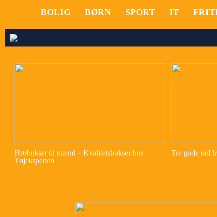
BOLIG
BØRN
SPORT
IT
FRIT
Hørbukser til mænd – Kvalitetsbukser hos
Tre gode råd hv
Tøjeksperten