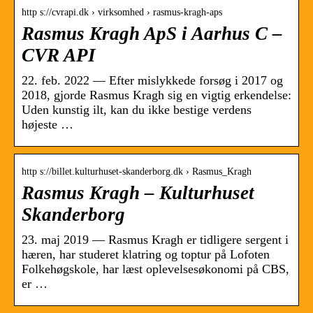
http s://cvrapi.dk › virksomhed › rasmus-kragh-aps
Rasmus Kragh ApS i Aarhus C –
CVR API
22. feb. 2022 — Efter mislykkede forsøg i 2017 og
2018, gjorde Rasmus Kragh sig en vigtig erkendelse:
Uden kunstig ilt, kan du ikke bestige verdens
højeste …
http s://billet.kulturhuset-skanderborg.dk › Rasmus_Kragh
Rasmus Kragh – Kulturhuset
Skanderborg
23. maj 2019 — Rasmus Kragh er tidligere sergent i
hæren, har studeret klatring og toptur på Lofoten
Folkehøgskole, har læst oplevelsesøkonomi på CBS,
er …