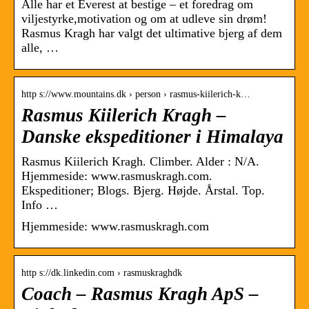
Alle har et Everest at bestige – et foredrag om
viljestyrke,motivation og om at udleve sin drøm!
Rasmus Kragh har valgt det ultimative bjerg af dem
alle, …
http s://www.mountains.dk › person › rasmus-kiilerich-k…
Rasmus Kiilerich Kragh –
Danske ekspeditioner i Himalaya
Rasmus Kiilerich Kragh. Climber. Alder : N/A.
Hjemmeside: www.rasmuskragh.com.
Ekspeditioner; Blogs. Bjerg. Højde. Årstal. Top.
Info …
Hjemmeside: www.rasmuskragh.com
http s://dk.linkedin.com › rasmuskraghdk
Coach – Rasmus Kragh ApS –