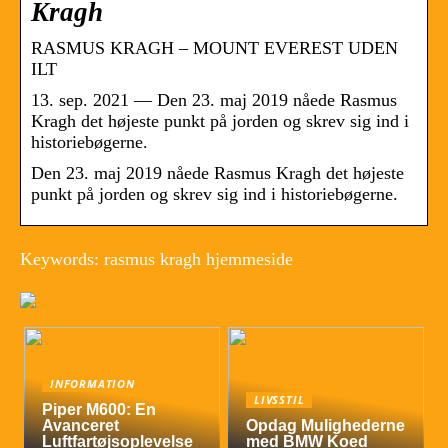
Kragh
RASMUS KRAGH – MOUNT EVEREST UDEN
ILT
13. sep. 2021 — Den 23. maj 2019 nåede Rasmus
Kragh det højeste punkt på jorden og skrev sig ind i
historiebøgerne.
Den 23. maj 2019 nåede Rasmus Kragh det højeste
punkt på jorden og skrev sig ind i historiebøgerne.
Keywords: rasmus kragh hjemmeside
INFORMATION
LIVSSTIL
Piper M600: En
Avanceret
Opdag Mulighederne
Luftfartøjsoplevelse
med BMW Koed