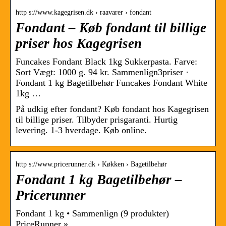
http s://www.kagegrisen.dk › raavarer › fondant
Fondant – Køb fondant til billige
priser hos Kagegrisen
Funcakes Fondant Black 1kg Sukkerpasta. Farve:
Sort Vægt: 1000 g. 94 kr. Sammenlign3priser ·
Fondant 1 kg Bagetilbehør Funcakes Fondant White
1kg …
På udkig efter fondant? Køb fondant hos Kagegrisen
til billige priser. Tilbyder prisgaranti. Hurtig
levering. 1-3 hverdage. Køb online.
http s://www.pricerunner.dk › Køkken › Bagetilbehør
Fondant 1 kg Bagetilbehør –
Pricerunner
Fondant 1 kg • Sammenlign (9 produkter)
PriceRunner »