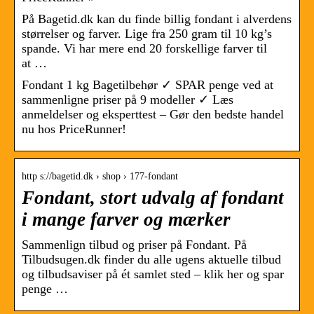
På Bagetid.dk kan du finde billig fondant i alverdens
størrelser og farver. Lige fra 250 gram til 10 kg’s
spande. Vi har mere end 20 forskellige farver til
at …
Fondant 1 kg Bagetilbehør ✓ SPAR penge ved at
sammenligne priser på 9 modeller ✓ Læs
anmeldelser og eksperttest – Gør den bedste handel
nu hos PriceRunner!
http s://bagetid.dk › shop › 177-fondant
Fondant, stort udvalg af fondant
i mange farver og mærker
Sammenlign tilbud og priser på Fondant. På
Tilbudsugen.dk finder du alle ugens aktuelle tilbud
og tilbudsaviser på ét samlet sted – klik her og spar
penge …