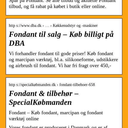
Spar på Fondant. Se alle tilbud og aktuelle Fondant
tilbud, og få rabat på købet i butik eller online.
http s://www.dba.dk › … › Køkkenudstyr og -maskiner
Fondant til salg – Køb billigt på
DBA
Vi forhandler fondant til gode priser! Køb fondant
og marcipan værktøj, bl.a. silikoneforme, udstikkere
og airbrush til fondant. Vi har fri fragt over 450,-
http s://specialkøbmanden.dk › fondant-tilbehoer-658
Fondant & tilbehør –
SpecialKøbmanden
Fondant – Køb fondant, marcipan og fondant
værktøj online
Vores fondant er produceret i Danmark og er af