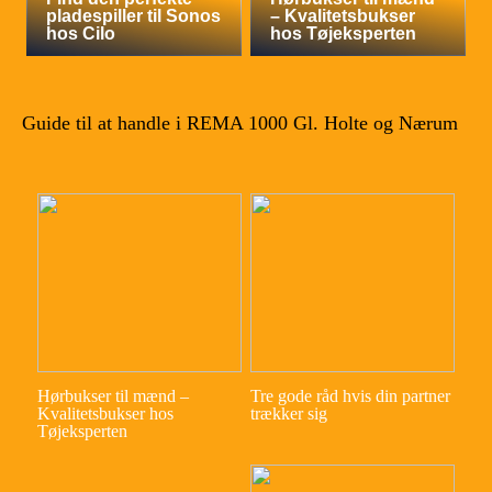
pladespiller til Sonos
– Kvalitetsbukser
hos Cilo
hos Tøjeksperten
Guide til at handle i REMA 1000 Gl. Holte og Nærum
Hørbukser til mænd –
Tre gode råd hvis din partner
Kvalitetsbukser hos
trækker sig
Tøjeksperten