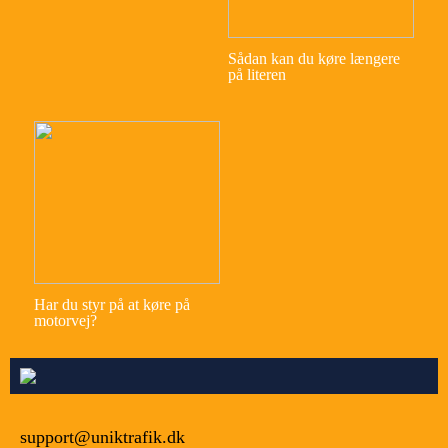
Sådan kan du køre længere
på literen
Har du styr på at køre på
motorvej?
support@uniktrafik.dk